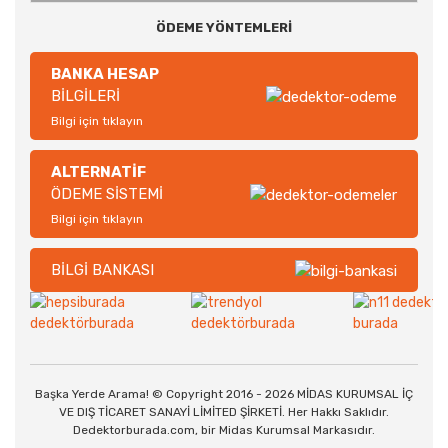
ÖDEME YÖNTEMLERİ
BANKA HESAP
BİLGİLERİ
Bilgi için tıklayın
ALTERNATİF
ÖDEME SİSTEMİ
Bilgi için tıklayın
BİLGİ BANKASI
Başka Yerde Arama! © Copyright 2016 - 2026 MİDAS KURUMSAL İÇ
VE DIŞ TİCARET SANAYİ LİMİTED ŞİRKETİ. Her Hakkı Saklıdır.
Dedektorburada.com, bir Midas Kurumsal Markasıdır.