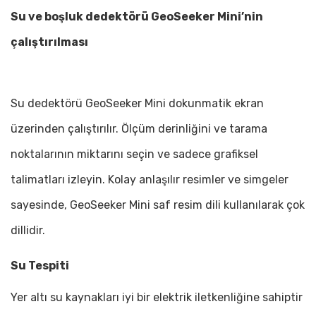
Su ve boşluk dedektörü GeoSeeker Mini’nin
çalıştırılması
Su dedektörü
GeoSeeker Mini
dokunmatik ekran
üzerinden çalıştırılır. Ölçüm derinliğini ve tarama
noktalarının miktarını seçin ve sadece grafiksel
talimatları izleyin. Kolay anlaşılır resimler ve simgeler
sayesinde,
GeoSeeker Mini
saf resim dili kullanılarak çok
dillidir.
Su Tespiti
Y
er altı su kaynakları iyi bir elektrik iletkenliğine sahiptir