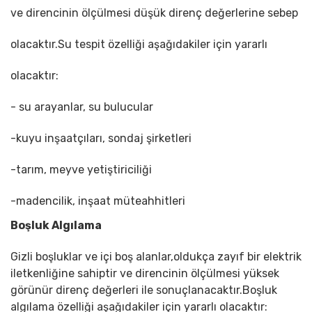
ve direncinin ölçülmesi düşük direnç değerlerine sebep
olacaktır.Su tespit özelliği aşağıdakiler için yararlı
olacaktır:
- su arayanlar, su bulucular
-kuyu inşaatçıları, sondaj şirketleri
-tarım, meyve yetiştiriciliği
-madencilik, inşaat müteahhitleri
Boşluk Algılama
Gizli boşluklar ve içi boş alanlar,oldukça zayıf bir elektrik
iletkenliğine sahiptir ve direncinin ölçülmesi yüksek
görünür direnç değerleri ile sonuçlanacaktır.Boşluk
algılama özelliği aşağıdakiler için yararlı olacaktır: