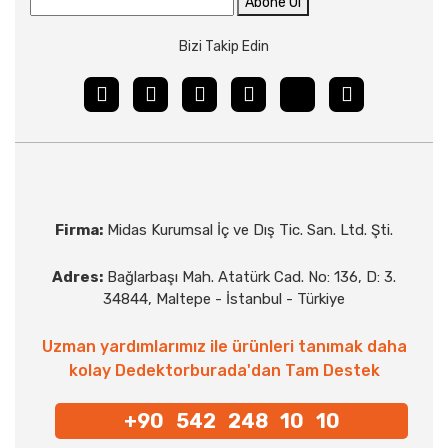
Abone Ol
Bizi Takip Edin
Firma:
Midas Kurumsal İç ve Dış Tic. San. Ltd. Şti.
Adres:
Bağlarbaşı Mah. Atatürk Cad. No: 136, D: 3.
34844, Maltepe - İstanbul - Türkiye
Uzman yardımlarımız ile ürünleri tanımak daha
kolay Dedektorburada'dan Tam Destek
+90 542 248 10 10