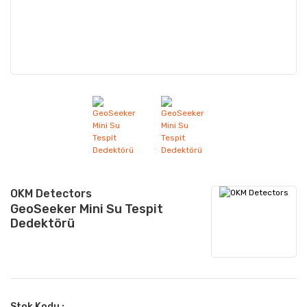
OKM Detectors
GeoSeeker Mini Su Tespit
Dedektörü
Stok Kodu :