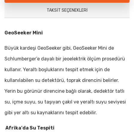
TAKSIT SEÇENEKLERI
GeoSeeker Mini
Büyük kardeşi GeoSeeker gibi, GeoSeeker Mini de
Schlumberger’e dayalı bir jeoelektrik ölçüm prosedürü
kullanır. Yeraltı boşluklarını tespit etmek için de
kullanılabilen su detektörü, toprak direncini belirler.
Yerin bu görünür direncine bağlı olarak, dedektör tatlı
su, içme suyu, su taşıyan çakıl ve yeraltı suyu seviyesi
gibi yer altı su kaynaklarını tespit edebilir.
Afrika'da Su Tespiti