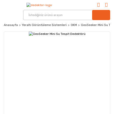
Anasayfa
Yeraltı Görüntüleme Sistemleri
OKM
GeoSeeker Mini Su Tes