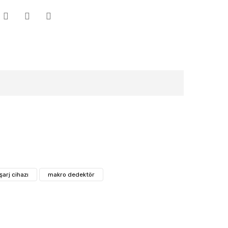
arj cihazı
makro dedektör