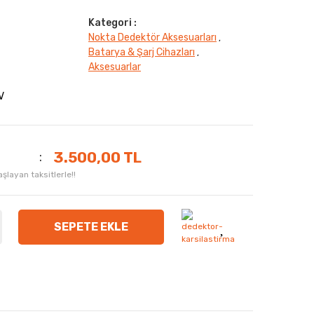
Kategori :
Nokta Dedektör Aksesuarları
,
Batarya & Şarj Cihazları
,
Aksesuarlar
V
3.500,00 TL
layan taksitlerle!!
SEPETE EKLE