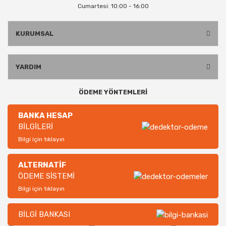
Cumartesi: 10:00 - 16:00
KURUMSAL
YARDIM
ÖDEME YÖNTEMLERİ
BANKA HESAP
BİLGİLERİ
Bilgi için tıklayın
ALTERNATİF
ÖDEME SİSTEMİ
Bilgi için tıklayın
BİLGİ BANKASI