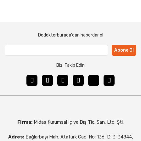
Dedektorburada'dan haberdar ol
Abone Ol
Bizi Takip Edin
Firma:
Midas Kurumsal İç ve Dış Tic. San. Ltd. Şti.
Adres:
Bağlarbaşı Mah. Atatürk Cad. No: 136, D: 3. 34844,