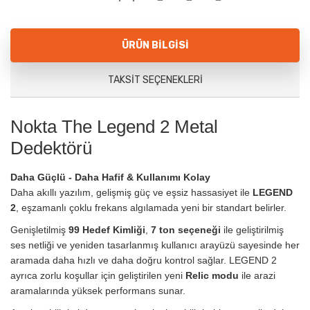
ÜRÜN BILGISI
TAKSIT SEÇENEKLERI
Nokta The Legend 2 Metal
Dedektörü
Daha Güçlü - Daha Hafif & Kullanımı Kolay
Daha akıllı yazılım, gelişmiş güç ve eşsiz hassasiyet ile
LEGEND
2
, eşzamanlı çoklu frekans algılamada yeni bir standart belirler.
Genişletilmiş
99 Hedef Kimliği
,
7 ton seçeneği
ile geliştirilmiş
ses netliği ve yeniden tasarlanmış kullanıcı arayüzü sayesinde her
aramada daha hızlı ve daha doğru kontrol sağlar. LEGEND 2
ayrıca zorlu koşullar için geliştirilen yeni
Relic modu
ile arazi
aramalarında yüksek performans sunar.