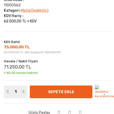
11000562
Kategori :
Metal Dedektörü
KDV Hariç :
62.500,00 TL + KDV
KDV Dahil
75.000,00 TL
25.000,00 TL den başlayan taksitlerle!!
Havale / Nakit Fiyatı
71.250,00 TL
+ %5,00 havale indirimi
SEPETE EKLE
Ürünü Paylaş