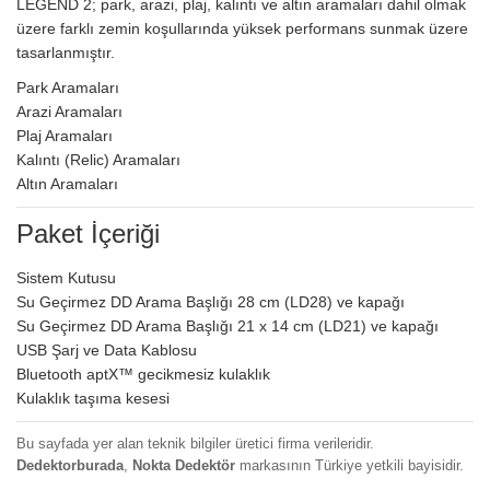
LEGEND 2; park, arazi, plaj, kalıntı ve altın aramaları dahil olmak
üzere farklı zemin koşullarında yüksek performans sunmak üzere
tasarlanmıştır.
Park Aramaları
Arazi Aramaları
Plaj Aramaları
Kalıntı (Relic) Aramaları
Altın Aramaları
Paket İçeriği
Sistem Kutusu
Su Geçirmez DD Arama Başlığı 28 cm (LD28) ve kapağı
Su Geçirmez DD Arama Başlığı 21 x 14 cm (LD21) ve kapağı
USB Şarj ve Data Kablosu
Bluetooth aptX™ gecikmesiz kulaklık
Kulaklık taşıma kesesi
Bu sayfada yer alan teknik bilgiler üretici firma verileridir.
Dedektorburada
,
Nokta Dedektör
markasının Türkiye yetkili bayisidir.