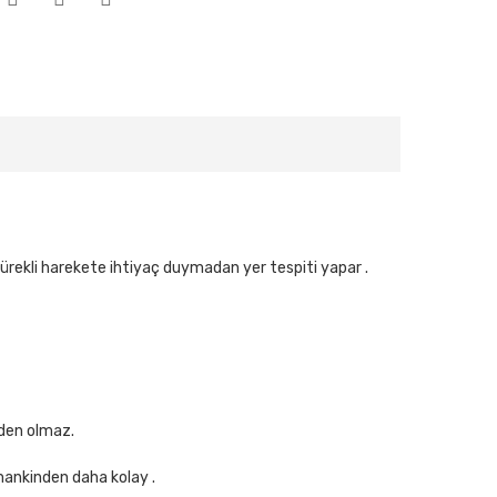
rekli harekete ihtiyaç duymadan yer tespiti yapar .
eden olmaz.
mankinden daha kolay .