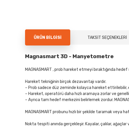
ÜRÜN BILGISI
TAKSIT SEÇENEKLERI
Magnasmart 3D - Manyetometre
MAGNASMART , prob hareket etmeyi bıraktığında hedef sin
Hareket tekniğinin birçok dezavantajı vardır.
– Prob sadece düz zeminde kolayca hareket ettirilebilir, e
– Hareket, operatörü daha hızlı aramaya zorlar ve genellikl
– Ayrıca tam hedef merkezini belirlemek zordur. MAGNA
MAGNASMART probunu hızlı bir şekilde taramak veya hat
Nokta tespiti anında gerçekleşir. Kayalar, çalılar, ağaç