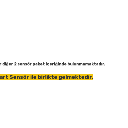
ir diğer 2 sensör paket içeriğinde bulunmamaktadır.
rt Sensör ile birlikte gelmektedir.