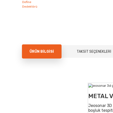
ÜRÜN BILGISI
TAKSIT SEÇENEKLERI
METAL V
Jeosonar 3D (
boşluk tespit