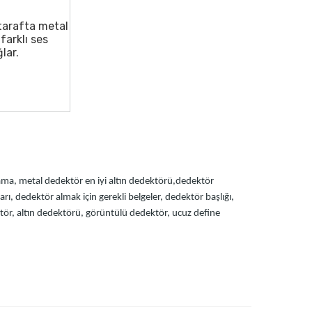
 tarafta metal
 farklı ses
lar.
alama, metal dedektör
en iyi altın dedektörü,dedektör
arı, dedektör almak için gerekli belgeler
, dedektör başlığı
,
tör
, altın dedektörü, görüntülü dedektör
, ucuz define