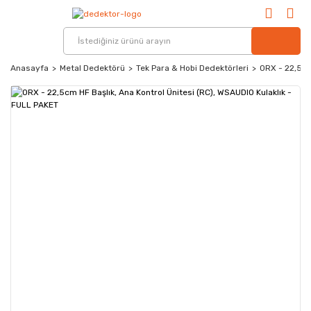
Anasayfa
Metal Dedektörü
Tek Para & Hobi Dedektörleri
ORX - 22,5cm