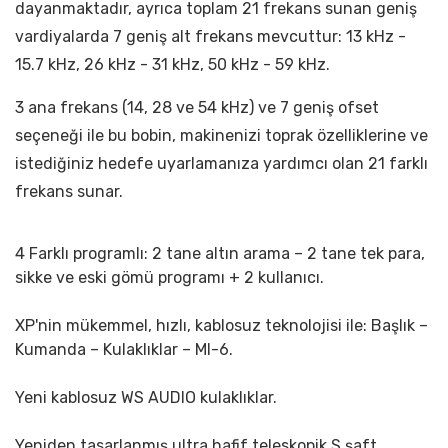
dayanmaktadır, ayrıca toplam 21 frekans sunan geniş
vardiyalarda 7 geniş alt frekans mevcuttur: 13 kHz -
15.7 kHz, 26 kHz - 31 kHz, 50 kHz - 59 kHz.
3 ana frekans (14, 28 ve 54 kHz) ve 7 geniş ofset
seçeneği ile bu bobin, makinenizi toprak özelliklerine ve
istediğiniz hedefe uyarlamanıza yardımcı olan 21 farklı
frekans sunar.
4 Farklı programlı: 2 tane altın arama – 2 tane tek para,
sikke ve eski gömü programı + 2 kullanıcı.
XP'nin mükemmel, hızlı, kablosuz teknolojisi ile: Başlık –
Kumanda – Kulaklıklar – MI-6.
Yeni kablosuz WS AUDIO kulaklıklar.
Yeniden tasarlanmış ultra hafif teleskopik S şaft.