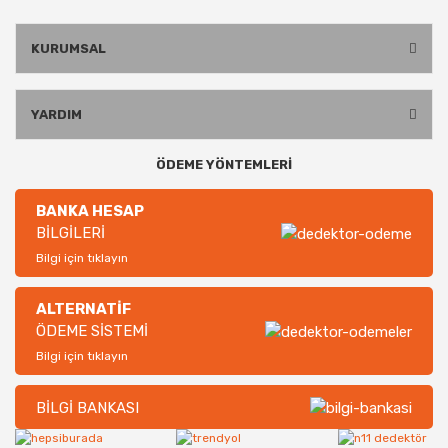
KURUMSAL
YARDIM
ÖDEME YÖNTEMLERİ
BANKA HESAP
BİLGİLERİ
Bilgi için tıklayın
ALTERNATİF
ÖDEME SİSTEMİ
Bilgi için tıklayın
BİLGİ BANKASI