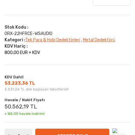
Stok Kodu :
ORX-22HFRCE-WSAUDIO
Kategori :
Tek Para & Hobi Dedektörleri
Metal Dedektörü
,
KDV Hariç :
800,00 EUR + KDV
KDV Dahil
53.223,36 TL
5.531,24 TL den başlayan taksitlerle!!
Havale / Nakit Fiyatı
50.562,19 TL
+ %5,00 havale indirimi