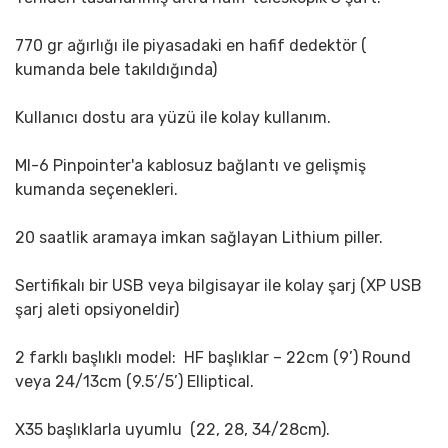
770 gr ağırlığı ile piyasadaki en hafif dedektör (
kumanda bele takıldığında)
Kullanıcı dostu ara yüzü ile kolay kullanım.
MI-6 Pinpointer'a kablosuz bağlantı ve gelişmiş
kumanda seçenekleri.
20 saatlik aramaya imkan sağlayan Lithium piller.
Sertifikalı bir USB veya bilgisayar ile kolay şarj (XP USB
şarj aleti opsiyoneldir)
2 farklı başlıklı model: HF başlıklar – 22cm (9’) Round
veya 24/13cm (9.5’/5’) Elliptical.
X35 başlıklarla uyumlu (22, 28, 34/28cm).