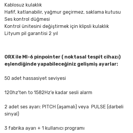
Kablosuz kulaklık
Hafif, katlanabilir, yağmur geçirmez, saklama kutusu
Ses kontrol düğmesi
Kontrol ünitesini değiştirmek için klipsli kulaklık
Lityum pil garantisi 2 yıl
ORX ile MI-6 pinpointer ( noktasal tespit cihazı)
eşlendiğinde yapabileceğiniz gelişmiş ayarlar:
50 adet hassasiyet seviyesi
120hz'ten to 1582Hz'e kadar sesli alarm
2 adet ses ayarı: PITCH (aşamalı) veya PULSE (darbeli
sinyal)
3 fabrika ayarı + 1 kullanıcı programı