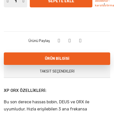
SEPETE EKLE
Ürünü Paylaş
ÜRÜN BILGISI
TAKSIT SEÇENEKLERI
XP ORX ÖZELLİKLERİ:
Bu son derece hassas bobin, DEUS ve ORX ile
uyumludur. Hızla erişilebilen 3 ana frekansa