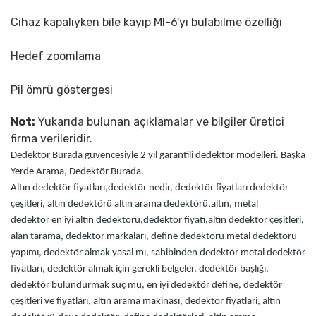
Cihaz kapalıyken bile kayıp MI-6'yı bulabilme özelliği
Hedef zoomlama
Pil ömrü göstergesi
Not:
Yukarıda bulunan açıklamalar ve bilgiler üretici
firma verileridir.
Dedektör Burada güvencesiyle 2 yıl garantili dedektör modelleri. Başka
Yerde Arama, Dedektör Burada.
Altın dedektör fiyatları,dedektör nedir, dedektör fiyatları
dedektör
çeşitleri, altın dedektörü
altın arama dedektörü,altın, metal
dedektör
en iyi altın dedektörü,dedektör fiyatı,
altın dedektör çeşitleri,
alan tarama, dedektör markaları, define dedektörü
metal dedektörü
yapımı, dedektör almak yasal mı, sahibinden dedektör
metal dedektör
fiyatları, dedektör almak için gerekli belgeler
, dedektör başlığı
,
dedektör bulundurmak suç mu, en iyi dedektör
define, dedektör
çeşitleri ve fiyatları, altın arama makinası
, dedektor fiyatlari
, altın