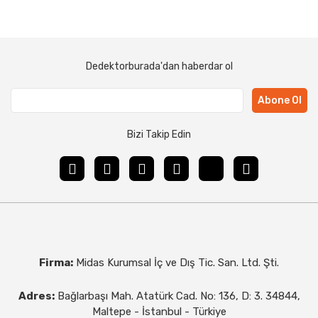
Dedektorburada'dan haberdar ol
Abone Ol
Bizi Takip Edin
Firma:
Midas Kurumsal İç ve Dış Tic. San. Ltd. Şti.
Adres:
Bağlarbaşı Mah. Atatürk Cad. No: 136, D: 3. 34844,
Maltepe - İstanbul - Türkiye