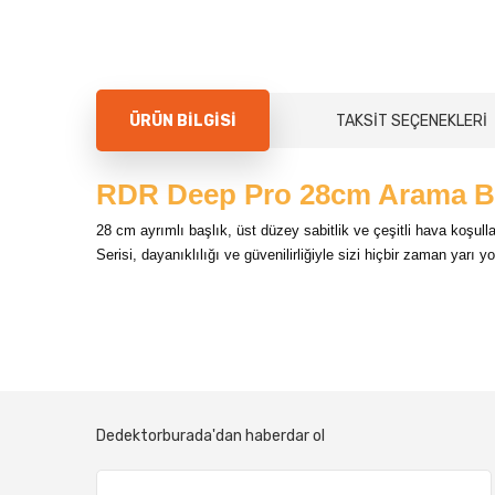
ÜRÜN BILGISI
TAKSIT SEÇENEKLERI
RDR Deep Pro 28cm Arama Ba
28 cm ayrımlı başlık, üst düzey sabitlik ve çeşitli hava koşull
Serisi, dayanıklılığı ve güvenilirliğiyle sizi hiçbir zaman yarı 
Dedektorburada'dan haberdar ol