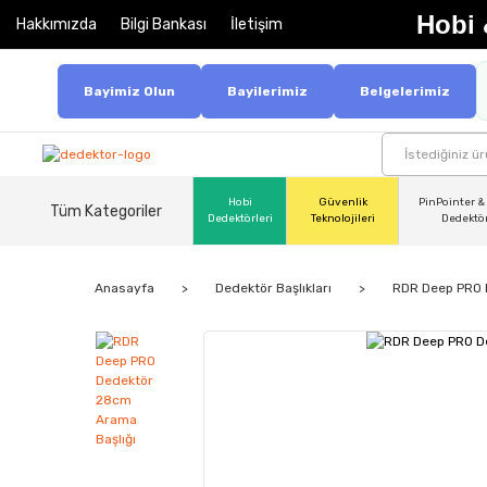
Hobi 
Hakkımızda
Bilgi Bankası
İletişim
Bayimiz Olun
Bayilerimiz
Belgelerimiz
Hobi
Güvenlik
PinPointer &
Tüm Kategoriler
Dedektörleri
Teknolojileri
Dedektö
Anasayfa
Dedektör Başlıkları
RDR Deep PRO 