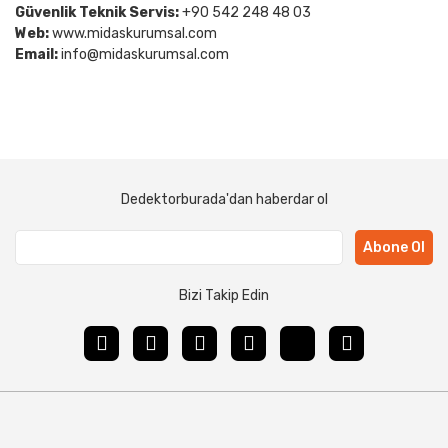
Güvenlik Teknik Servis:
+90 542 248 48 03
Web:
www.midaskurumsal.com
Email:
info@midaskurumsal.com
Dedektorburada'dan haberdar ol
Abone Ol
Bizi Takip Edin