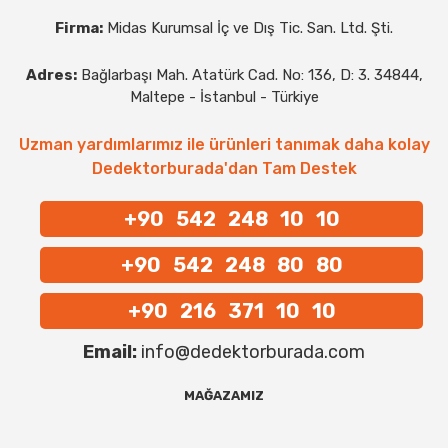
Firma:
Midas Kurumsal İç ve Dış Tic. San. Ltd. Şti.
Adres:
Bağlarbaşı Mah. Atatürk Cad. No: 136, D: 3. 34844,
Maltepe - İstanbul - Türkiye
Uzman yardımlarımız ile ürünleri tanımak daha kolay
Dedektorburada'dan Tam Destek
+90 542 248 10 10
+90 542 248 80 80
+90 216 371 10 10
Email:
info@dedektorburada.com
MAĞAZAMIZ