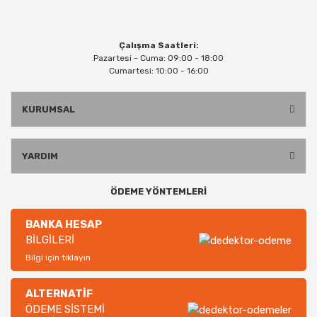
Çalışma Saatleri:
Pazartesi - Cuma: 09:00 - 18:00
Cumartesi: 10:00 - 16:00
KURUMSAL
YARDIM
ÖDEME YÖNTEMLERİ
BANKA HESAP
BİLGİLERİ
Bilgi için tıklayın
ALTERNATİF
ÖDEME SİSTEMİ