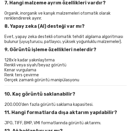
7. Hangi malzeme ayrım özellikleri vardır?
Organik, inorganik ve karışık malzemeleri otomatik olarak
renklendirerek ayırır.
8. Yapay zeka (AI) desteği var mı?
Evet, yapay zeka destekli otomatik tehdit algılama algoritması
bulunur (uyuşturucu, patlayıcı, yüksek yoğunluklu malzemeler).
9. Görüntü işleme özellikleri nelerdir?
128x’e kadar yakınlaştırma
Renkli veya siyah/beyaz görüntü
Kenar vurgulama
Renk ters çevirme
Gerçek zamanlı görüntü manipülasyonu
10. Kaç görüntü saklanabilir?
200.000’den fazla görüntü saklama kapasitesi.
11. Hangi formatlarda dışa aktarım yapılabilir?
JPG, TIFF, BMP, VMI formatlarında görüntü aktarımı.
12. Ağ bağlantısı var mı?