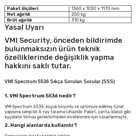
Paket ölçüleri
1360 x 1030 x 1170 mm
Net ağırlık
250 kg
Brüt ağırlık
310 kg
Yasal Uyarı
VMI Security, önceden bildirimde
bulunmaksızın ürün teknik
özelliklerinde değişiklik yapma
hakkını saklı tutar.
VMI Spectrum 5536 Sıkça Sorulan Sorular (SSS)
1. VMI Spectrum 5536 nedir?
VMI Spectrum 5536, küçük boyutlu ve optimize edilmiş tünel
yapısına sahip bir X-ray tarama cihazıdır. Paket, çanta, klasör gibi
eşyaların temas gerektirmeden incelenmesi için tasarlanmıştır.
2. Hangi alanlarda kullanılır?