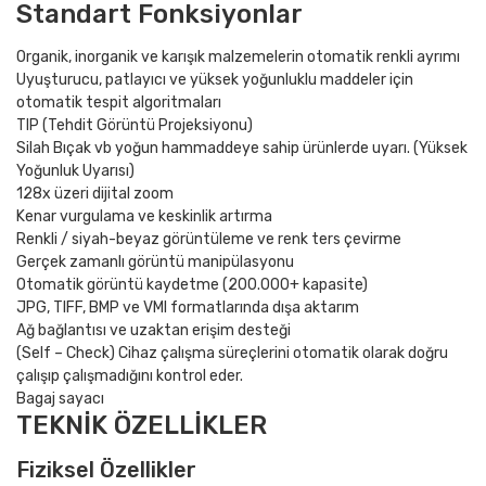
Standart Fonksiyonlar
Organik, inorganik ve karışık malzemelerin otomatik renkli ayrımı
Uyuşturucu, patlayıcı ve yüksek yoğunluklu maddeler için
otomatik tespit algoritmaları
TIP (Tehdit Görüntü Projeksiyonu)
Silah Bıçak vb yoğun hammaddeye sahip ürünlerde uyarı. (Yüksek
Yoğunluk Uyarısı)
128x üzeri dijital zoom
Kenar vurgulama ve keskinlik artırma
Renkli / siyah-beyaz görüntüleme ve renk ters çevirme
Gerçek zamanlı görüntü manipülasyonu
Otomatik görüntü kaydetme (200.000+ kapasite)
JPG, TIFF, BMP ve VMI formatlarında dışa aktarım
Ağ bağlantısı ve uzaktan erişim desteği
(Self – Check) Cihaz çalışma süreçlerini otomatik olarak doğru
çalışıp çalışmadığını kontrol eder.
Bagaj sayacı
TEKNİK ÖZELLİKLER
Fiziksel Özellikler