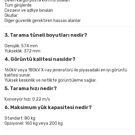
Gelen kargo/posta kontrol odaları
Tüm girişlerde
Cezaevi ve adliye binaları
Okullar
Diğer güvenlik gerektiren hassas alanlar
3. Tarama tüneli boyutları nedir?
Genişlik: 574 mm
Yükseklik: 372 mm
4. Görüntü kalitesi nasıldır?
160kV veya 180kV X-ray jeneratörü ile piyasadaki en iyi görüntü
kalitesi sunar.
Yüksek keskinlik ve netlikte görüntüleme sağlar.
5. Tarama hızı nedir?
Konveyör hızı: 0.22 m/s
6. Maksimum yük kapasitesi nedir?
Standart: 80 kg
Opsiyonel: 160 kg veya 200 kg