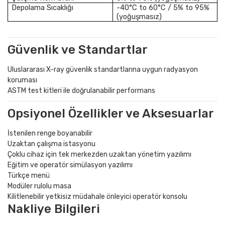
Depolama Sıcaklığı
-40°C to 60°C / 5% to 95%
(yoğuşmasız)
Güvenlik ve Standartlar
Uluslararası X-ray güvenlik standartlarına uygun radyasyon
koruması
ASTM test kitleri ile doğrulanabilir performans
Opsiyonel Özellikler ve Aksesuarlar
İstenilen renge boyanabilir
Uzaktan çalışma istasyonu
Çoklu cihaz için tek merkezden uzaktan yönetim yazılımı
Eğitim ve operatör simülasyon yazılımı
Türkçe menü
Modüler rulolu masa
Kilitlenebilir yetkisiz müdahale önleyici operatör konsolu
Nakliye Bilgileri