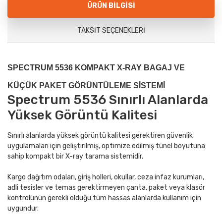
ÜRÜN BILGISI
TAKSIT SEÇENEKLERI
SPECTRUM 5536 KOMPAKT X-RAY BAGAJ VE
KÜÇÜK PAKET GÖRÜNTÜLEME SİSTEMİ
Spectrum 5536 Sınırlı Alanlarda
Yüksek Görüntü Kalitesi
Sınırlı alanlarda yüksek görüntü kalitesi gerektiren güvenlik
uygulamaları için geliştirilmiş, optimize edilmiş tünel boyutuna
sahip kompakt bir X-ray tarama sistemidir.
Kargo dağıtım odaları, giriş holleri, okullar, ceza infaz kurumları,
adli tesisler ve temas gerektirmeyen çanta, paket veya klasör
kontrolünün gerekli olduğu tüm hassas alanlarda kullanım için
uygundur.