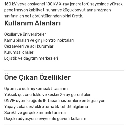
160 kV veya opsiyonel 180 kV X-ray jeneratörü sayesinde yüksek
penetrasyon kabiliyeti sunar ve küçük boyutlarına rağmen
sınıfının en net görüntülerinden birini üretir.
Kullanım Alanları
Okullar ve üniversiteler
Kamu binaları ve giriş kontrol noktaları
Cezaevleri ve adli kurumlar
Kurumsal ofisler
Lojistik ve dağıtım merkezleri
Öne Çıkan Özellikler
Optimize edilmiş kompakt tasarım
Yüksek çözünürlüklü ve keskin X-ray görüntüleri
ONVIF uyumluluğu ile IP tabanlı sistemlere entegrasyon
Yapay zekâ destekli otomatik tehdit algılama
Sürekli ve gerçek zamanlı tarama
Düşük radyasyon seviyesi ile güvenli kullanım