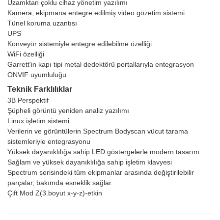
Uzamktan çoklu cihaz yönetim yazılımı
Kamera; ekipmana entegre edilmiş video gözetim sistemi
Tünel koruma uzantısı
UPS
Konveyör sistemiyle entegre edilebilme özelliği
WiFi özelliği
Garrett'in kapı tipi metal dedektörü portallarıyla entegrasyon
ONVIF uyumluluğu
Teknik Farklılıklar
3B Perspektif
Şüpheli görüntü yeniden analiz yazılımı
Linux işletim sistemi
Verilerin ve görüntülerin Spectrum Bodyscan vücut tarama
sistemleriyle entegrasyonu
Yüksek dayanıklılığa sahip LED göstergelerle modern tasarım.
Sağlam ve yüksek dayanıklılığa sahip işletim klavyesi
Spectrum serisindeki tüm ekipmanlar arasında değiştirilebilir
parçalar, bakımda esneklik sağlar.
Çift Mod Z(3.boyut x-y-z)-etkin