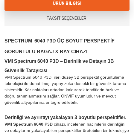
ÜRÜN BILGISI
TAKSIT SEÇENEKLERI
SPECTRUM
6040 P3D ÜÇ BOYUT PERSPEKTİF
GÖRÜNTÜLÜ BAGAJ X-RAY CİHAZI
VMI Spectrum 6040 P3D – Derinlik ve Detayın 3B
Güvenlik Tarayıcısı
VMI Spectrum 6040 P3D, ileri düzey 3B perspektif görüntüleme
teknolojisi ile donatılmış, yapay zeka destekli bir güvenlik tarama
sistemidir. Kör noktaları ortadan kaldırarak tehditlerin hızlı ve
doğru tanımlanmasını sağlar. ONVIF uyumludur ve mevcut
güvenlik altyapılarına entegre edilebilir.
Derinliği ve ayrıntıyı yakalayan 3 boyutlu perspektifler.
VMI Spectrum 6040 P3D
cihazı, incelenen hacimlerin derinliğini
ve detaylarını yakalayabilen perspektifler üretebilen bir teknolojiye