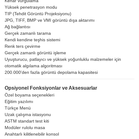
Kenar vurgulama
Yüksek penetrasyon modu
TIP (Tehdit Görüntü Projeksiyonu)
JPG, TIFF, BMP ve VMI görüntü dışa aktarımı
Ağ bağlantısı
Gerçek zamanlı tarama
Kendi kendine teşhis sistemi
Renk ters çevirme
Gerçek zamanlı görüntü işleme
Uyuşturucu, patlayıcı ve yüksek yoğunluklu malzemeler için
otomatik algılama algoritması
200.000'den fazla görüntü depolama kapasitesi
Opsiyonel Fonksiyonlar ve Aksesuarlar
Özel boyama seçenekleri
Eğitim yazılımı
Türkçe Menü
Uzak çalışma istasyonu
ASTM standart test kiti
Modüler rulolu masa
Anahtarlı kilitlenebilir konsol