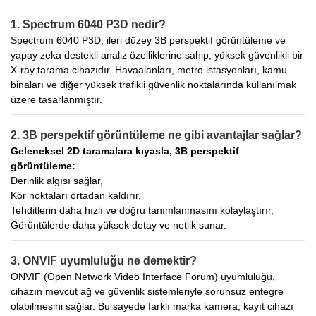
1. Spectrum 6040 P3D nedir?
Spectrum 6040 P3D, ileri düzey 3B perspektif görüntüleme ve
yapay zeka destekli analiz özelliklerine sahip, yüksek güvenlikli bir
X-ray tarama cihazıdır. Havaalanları, metro istasyonları, kamu
binaları ve diğer yüksek trafikli güvenlik noktalarında kullanılmak
üzere tasarlanmıştır.
2. 3B perspektif görüntüleme ne gibi avantajlar sağlar?
Geleneksel 2D taramalara kıyasla, 3B perspektif
görüntüleme:
Derinlik algısı sağlar,
Kör noktaları ortadan kaldırır,
Tehditlerin daha hızlı ve doğru tanımlanmasını kolaylaştırır,
Görüntülerde daha yüksek detay ve netlik sunar.
3. ONVIF uyumluluğu ne demektir?
ONVIF (Open Network Video Interface Forum) uyumluluğu,
cihazın mevcut ağ ve güvenlik sistemleriyle sorunsuz entegre
olabilmesini sağlar. Bu sayede farklı marka kamera, kayıt cihazı