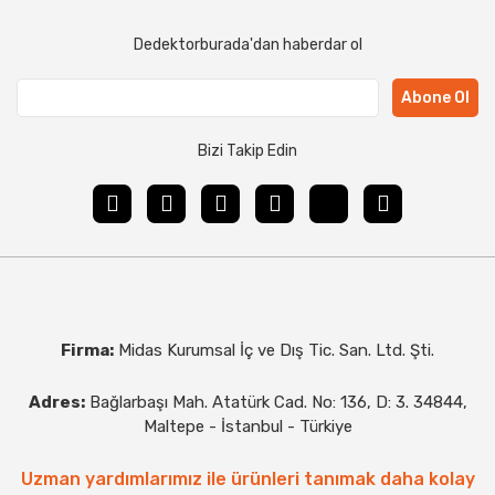
Dedektorburada'dan haberdar ol
Abone Ol
Bizi Takip Edin
Firma:
Midas Kurumsal İç ve Dış Tic. San. Ltd. Şti.
Adres:
Bağlarbaşı Mah. Atatürk Cad. No: 136, D: 3. 34844,
Maltepe - İstanbul - Türkiye
Uzman yardımlarımız ile ürünleri tanımak daha kolay