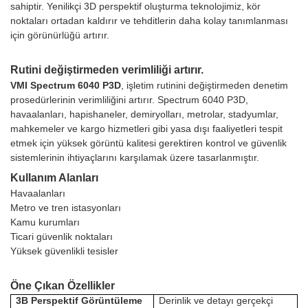
sahiptir. Yenilikçi 3D perspektif oluşturma teknolojimiz, kör
noktaları ortadan kaldırır ve tehditlerin daha kolay tanımlanması
için görünürlüğü artırır.
Rutini değiştirmeden verimliliği artırır.
VMI Spectrum 6040 P3D
, işletim rutinini değiştirmeden denetim
prosedürlerinin verimliliğini artırır. Spectrum 6040 P3D,
havaalanları, hapishaneler, demiryolları, metrolar, stadyumlar,
mahkemeler ve kargo hizmetleri gibi yasa dışı faaliyetleri tespit
etmek için yüksek görüntü kalitesi gerektiren kontrol ve güvenlik
sistemlerinin ihtiyaçlarını karşılamak üzere tasarlanmıştır.
Kullanım Alanları
Havaalanları
Metro ve tren istasyonları
Kamu kurumları
Ticari güvenlik noktaları
Yüksek güvenlikli tesisler
Öne Çıkan Özellikler
3B Perspektif Görüntüleme
Derinlik ve detayı gerçekçi