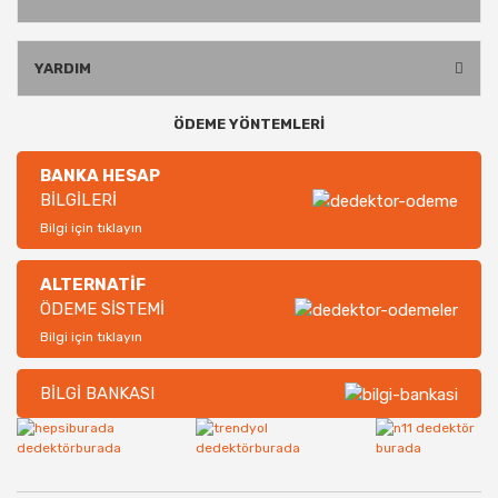
YARDIM
ÖDEME YÖNTEMLERİ
BANKA HESAP
BİLGİLERİ
Bilgi için tıklayın
ALTERNATİF
ÖDEME SİSTEMİ
Bilgi için tıklayın
BİLGİ BANKASI