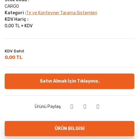
CARGO
Kategori :
Tır ve Konteyner Tarama Sistemleri
KDV Hariç :
0,00 TL + KDV
KDV Dahil
0,00 TL
Satın Almak İçin Tıklayınız.
Ürünü Paylaş
ÜRÜN BILGISI