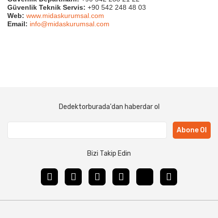
Güvenlik Teknik Servis:
+90 542 248 48 03
Web:
www.midaskurumsal.com
Email:
info@midaskurumsal.com
Dedektorburada'dan haberdar ol
Abone Ol
Bizi Takip Edin