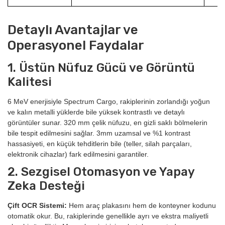
Detaylı Avantajlar ve
Operasyonel Faydalar
1. Üstün Nüfuz Gücü ve Görüntü
Kalitesi
6 MeV enerjisiyle Spectrum Cargo, rakiplerinin zorlandığı yoğun
ve kalın metalli yüklerde bile yüksek kontrastlı ve detaylı
görüntüler sunar. 320 mm çelik nüfuzu, en gizli saklı bölmelerin
bile tespit edilmesini sağlar. 3mm uzamsal ve %1 kontrast
hassasiyeti, en küçük tehditlerin bile (teller, silah parçaları,
elektronik cihazlar) fark edilmesini garantiler.
2. Sezgisel Otomasyon ve Yapay
Zeka Desteği
Çift OCR Sistemi:
Hem araç plakasını hem de konteyner kodunu
otomatik okur. Bu, rakiplerinde genellikle ayrı ve ekstra maliyetli