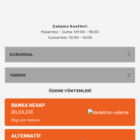
Çalışma Saatleri:
Pazartesi - Cuma: 09:00 - 18:00
Cumartesi: 10:00 - 16:00
KURUMSAL
YARDIM
ÖDEME YÖNTEMLERİ
BANKA HESAP
BİLGİLERİ
Bilgi için tıklayın
ALTERNATİF