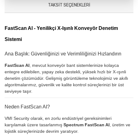
TAKSIT SEÇENEKLERI
FastScan AI - Yenilikçi X-Işınlı Konveyör Denetim
Sistemi
Ana Başlık: Güvenliğinizi ve Verimliliğinizi Hızlandırın
FastScan AI
, mevcut konveyör bant sistemlerinize kolayca
entegre edilebilen, yapay zeka destekli, yüksek hızlı bir X-ışınli
denetim çözümüdür. Gelişmiş görüntüleme teknolojimiz ve akıllı
algoritmalarımız, güvenlik ve kalite kontrol süreçlerinizi bir üst
seviyeye taşır.
Neden FastScan AI?
VMI Security olarak, en zorlu endüstriyel gereksinimleri
karşılamak üzere tasarlanmış
Spectrum FastScan AI
, üretim ve
lojistik süreçlerinizde devrim yaratıyor.