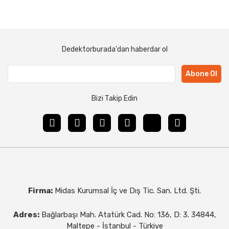
Dedektorburada'dan haberdar ol
Abone Ol
Bizi Takip Edin
Firma:
Midas Kurumsal İç ve Dış Tic. San. Ltd. Şti.
Adres:
Bağlarbaşı Mah. Atatürk Cad. No: 136, D: 3. 34844,
Maltepe - İstanbul - Türkiye