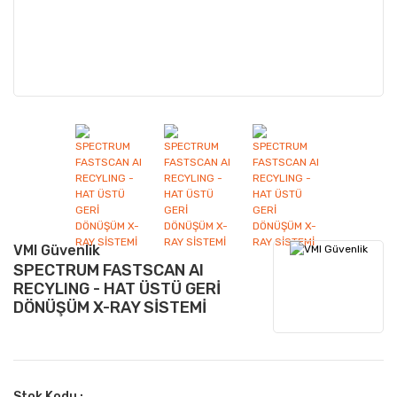
VMI Güvenlik
SPECTRUM FASTSCAN AI
RECYLING - HAT ÜSTÜ GERİ
DÖNÜŞÜM X-RAY SİSTEMİ
Stok Kodu :