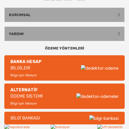
KURUMSAL
YARDIM
ÖDEME YÖNTEMLERİ
BANKA HESAP
BİLGİLERİ
Bilgi için tıklayın
ALTERNATİF
ÖDEME SİSTEMİ
Bilgi için tıklayın
BİLGİ BANKASI