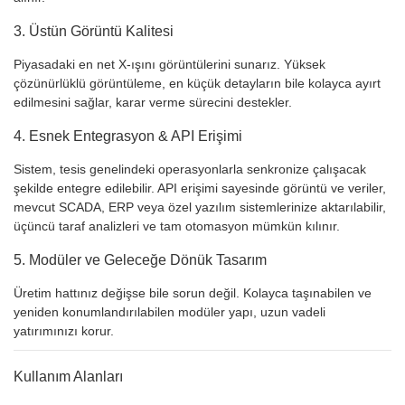
3. Üstün Görüntü Kalitesi
Piyasadaki en net X-ışını görüntülerini sunarız. Yüksek
çözünürlüklü görüntüleme, en küçük detayların bile kolayca ayırt
edilmesini sağlar, karar verme sürecini destekler.
4. Esnek Entegrasyon & API Erişimi
Sistem, tesis genelindeki operasyonlarla senkronize çalışacak
şekilde entegre edilebilir. API erişimi sayesinde görüntü ve veriler,
mevcut SCADA, ERP veya özel yazılım sistemlerinize aktarılabilir,
üçüncü taraf analizleri ve tam otomasyon mümkün kılınır.
5. Modüler ve Geleceğe Dönük Tasarım
Üretim hattınız değişse bile sorun değil. Kolayca taşınabilen ve
yeniden konumlandırılabilen modüler yapı, uzun vadeli
yatırımınızı korur.
Kullanım Alanları