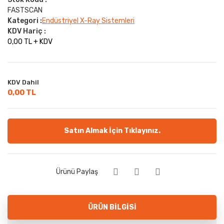
FASTSCAN
Kategori :
Endüstriyel X-Ray Sistemleri
KDV Hariç :
0,00 TL + KDV
KDV Dahil
0,00 TL
Satın Almak İçin Tıklayınız.
Ürünü Paylaş
ÜRÜN BILGISI