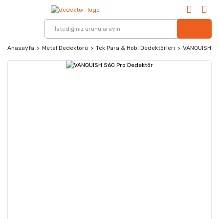
Anasayfa
Metal Dedektörü
Tek Para & Hobi Dedektörleri
VANQUISH 56