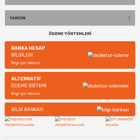
YARDIM
ÖDEME YÖNTEMLERİ
BANKA HESAP
BİLGİLERİ
Bilgi için tıklayın
ALTERNATİF
ÖDEME SİSTEMİ
Bilgi için tıklayın
BİLGİ BANKASI