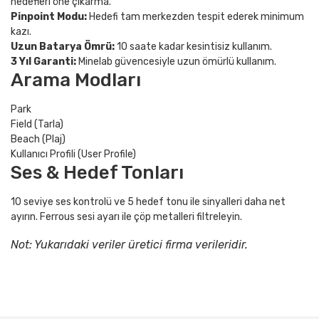
hedefleri öne çıkarma.
Pinpoint Modu:
Hedefi tam merkezden tespit ederek minimum
kazı.
Uzun Batarya Ömrü:
10 saate kadar kesintisiz kullanım.
3 Yıl Garanti:
Minelab güvencesiyle uzun ömürlü kullanım.
Arama Modları
Park
Field (Tarla)
Beach (Plaj)
Kullanıcı Profili (User Profile)
Ses & Hedef Tonları
10 seviye ses kontrolü ve 5 hedef tonu ile sinyalleri daha net
ayırın. Ferrous sesi ayarı ile çöp metalleri filtreleyin.
Not: Yukarıdaki veriler üretici firma verileridir.