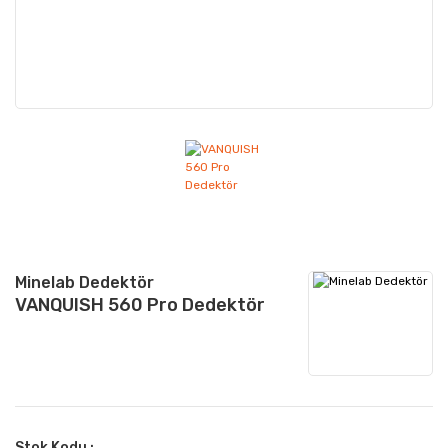
Minelab Dedektör
VANQUISH 560 Pro Dedektör
Stok Kodu :