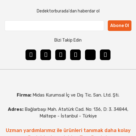
Dedektorburada'dan haberdar ol
Abone Ol
Bizi Takip Edin
Firma:
Midas Kurumsal İç ve Dış Tic. San. Ltd. Şti.
Adres:
Bağlarbaşı Mah. Atatürk Cad. No: 136, D: 3. 34844,
Maltepe - İstanbul - Türkiye
Uzman yardımlarımız ile ürünleri tanımak daha kolay