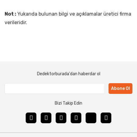
Not :
Yukarıda bulunan bilgi ve açıklamalar üretici firma
verileridir.
Dedektorburada'dan haberdar ol
Abone Ol
Bizi Takip Edin