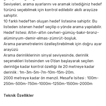
Seviyeleri, arama ayarlarını ve aramak istediğiniz hedef
türünü seçebilmek için kontrol edilebilir akıllı arayüze
sahiptir.
10 farklı hedeften oluşan hedef listesine sahiptir. Bu
listeden istenen hedef seçilip o yönde arama yapılabilir.
Hedef listesi; Altın-altın cevheri-gümüş-bakır-bronz-
alüminyum-demir-elmas-zümrüt-boşluk.
Arama parametrelerini özelleştirebilmek için doğru ayar
arayüzü
Arama derinliklerinin sinyal seviyesinde, derinlik
seçenekleri listesinden ve 0'dan başlayarak seçilen
derinliğe kadar kontrol özelliği ile 20 metreye kadar
derinlik : 1m-3m-5m-7m-10m-15m-20m.
2000 metreye kadar ön menzil. Mesafe lsitesi : 100m-
250m-500m-750m-1000m-1250m-1500m-2000m
Teknik Özellikler