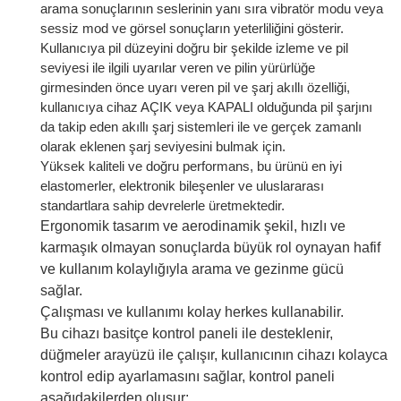
arama sonuçlarının seslerinin yanı sıra vibratör modu veya
sessiz mod ve görsel sonuçların yeterliliğini gösterir.
Kullanıcıya pil düzeyini doğru bir şekilde izleme ve pil
seviyesi ile ilgili uyarılar veren ve pilin yürürlüğe
girmesinden önce uyarı veren pil ve şarj akıllı özelliği,
kullanıcıya cihaz AÇIK veya KAPALI olduğunda pil şarjını
da takip eden akıllı şarj sistemleri ile ve gerçek zamanlı
olarak eklenen şarj seviyesini bulmak için.
Yüksek kaliteli ve doğru performans, bu ürünü en iyi
elastomerler, elektronik bileşenler ve uluslararası
standartlara sahip devrelerle üretmektedir.
Ergonomik tasarım ve aerodinamik şekil, hızlı ve
karmaşık olmayan sonuçlarda büyük rol oynayan hafif
ve kullanım kolaylığıyla arama ve gezinme gücü
sağlar.
Çalışması ve kullanımı kolay herkes kullanabilir.
Bu cihazı basitçe kontrol paneli ile desteklenir,
düğmeler arayüzü ile çalışır, kullanıcının cihazı kolayca
kontrol edip ayarlamasını sağlar, kontrol paneli
aşağıdakilerden oluşur: