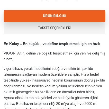
ÜRÜN BILGISI
TAKSIT SEÇENEKLERI
En Kolay .. En küçük .. ve define tespit etmek için en hızlı
VIGOR, Altın, define ve boşluk tespit etmek için yeni ve gelişmiş
cihaz,
vigor cihazı, yeraltı hedeflerinin doğru ve etkin bir şekilde
izlenmesini sağlayan modern özelliklere sahiptir, Hızla hedef
tespitinde yüksek hassasiyet, hedefin konumunun doğru şekilde
doğrulanması, ve hedefin konum yolunu belirlemek için verilen
akustik göstergeler bu özelliklerin en önemlilerinden biridir,
Ayrıca cihaz ekranında yönleri ve hedef yolu gösteren dijital
pusula, Bu cihazın tespit derinliği 20 m’ye ulaşır ve 2000 m