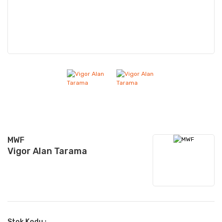
MWF
Vigor Alan Tarama
Stok Kodu :