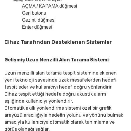
AÇMA / KAPAMA düğmesi
Geri butonu
Gezinti düğmesi
Enter düğmesi
dedektorburada.com
Cihaz Tarafından Desteklenen Sistemler
dedektorburada.com
Gelişmiş Uzun Menzilli Alan Tarama Sistemi
dedektorburada.com
Uzun menzilli alan tarama tespit sistemine eklenen
yeni teknoloji sayesinde uzak mesafelerden hedefi
tespit eder ve kullanıcıyı hedef doğru yönlendirir.
Cihaz tespit ettiği hedefe doğru akustik alarm
eşliğinde kullanıcıyı yönlendirir.
Otomatik akıllı yönlendirme sistemi özel bir grafik
arayüzü aracılığıyla hedefin yolunu ve yönünü bulmak
amacıyla kullanıcıya otomatik olarak tanımlama ve
görüş olanağı sağlar.