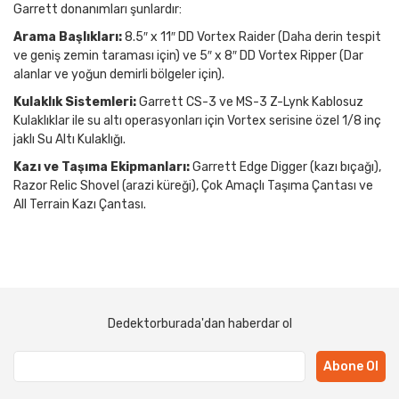
Garrett donanımları şunlardır:
Arama Başlıkları:
8.5″ x 11″ DD Vortex Raider (Daha derin tespit
ve geniş zemin taraması için) ve 5″ x 8″ DD Vortex Ripper (Dar
alanlar ve yoğun demirli bölgeler için).
Kulaklık Sistemleri:
Garrett CS-3 ve MS-3 Z-Lynk Kablosuz
Kulaklıklar ile su altı operasyonları için Vortex serisine özel 1/8 inç
jaklı Su Altı Kulaklığı.
Kazı ve Taşıma Ekipmanları:
Garrett Edge Digger (kazı bıçağı),
Razor Relic Shovel (arazi küreği), Çok Amaçlı Taşıma Çantası ve
All Terrain Kazı Çantası.
Dedektorburada'dan haberdar ol
Abone Ol