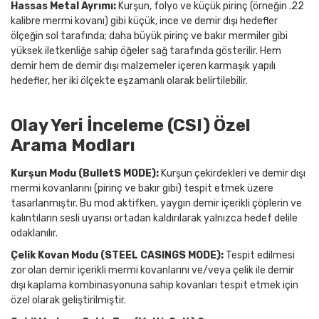
Hassas Metal Ayrımı:
Kurşun, folyo ve küçük pirinç (örneğin .22
kalibre mermi kovanı) gibi küçük, ince ve demir dışı hedefler
ölçeğin sol tarafında; daha büyük pirinç ve bakır mermiler gibi
yüksek iletkenliğe sahip öğeler sağ tarafında gösterilir. Hem
demir hem de demir dışı malzemeler içeren karmaşık yapılı
hedefler, her iki ölçekte eşzamanlı olarak belirtilebilir.
Olay Yeri İnceleme (CSI) Özel
Arama Modları
Kurşun Modu (BulletS MODE):
Kurşun çekirdekleri ve demir dışı
mermi kovanlarını (pirinç ve bakır gibi) tespit etmek üzere
tasarlanmıştır. Bu mod aktifken, yaygın demir içerikli çöplerin ve
kalıntıların sesli uyarısı ortadan kaldırılarak yalnızca hedef delile
odaklanılır.
Çelik Kovan Modu (STEEL CASINGS MODE):
Tespit edilmesi
zor olan demir içerikli mermi kovanlarını ve/veya çelik ile demir
dışı kaplama kombinasyonuna sahip kovanları tespit etmek için
özel olarak geliştirilmiştir.