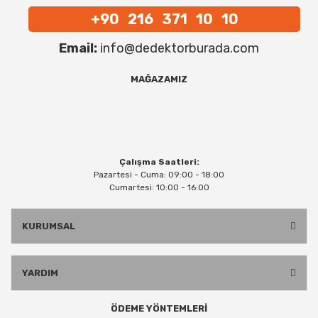
+90 216 371 10 10
Email:
info@dedektorburada.com
MAĞAZAMIZ
Çalışma Saatleri:
Pazartesi - Cuma: 09:00 - 18:00
Cumartesi: 10:00 - 16:00
KURUMSAL
YARDIM
ÖDEME YÖNTEMLERİ