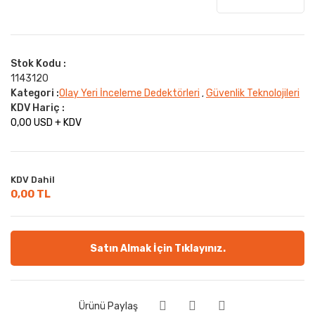
Stok Kodu :
1143120
Kategori :
Olay Yeri İnceleme Dedektörleri
Güvenlik Teknolojileri
,
KDV Hariç :
0,00 USD + KDV
KDV Dahil
0,00 TL
Satın Almak İçin Tıklayınız.
Ürünü Paylaş