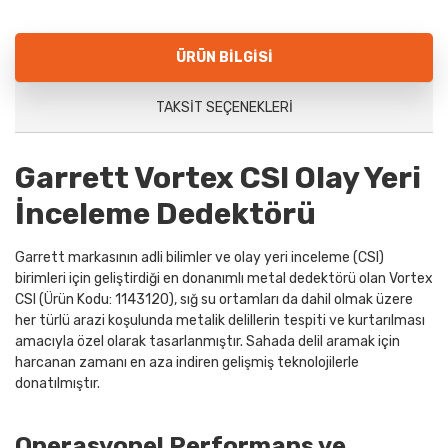
ÜRÜN BILGISI
TAKSIT SEÇENEKLERI
Garrett Vortex CSI Olay Yeri
İnceleme Dedektörü
Garrett markasının adli bilimler ve olay yeri inceleme (CSI)
birimleri için geliştirdiği en donanımlı metal dedektörü olan Vortex
CSI (Ürün Kodu: 1143120), sığ su ortamları da dahil olmak üzere
her türlü arazi koşulunda metalik delillerin tespiti ve kurtarılması
amacıyla özel olarak tasarlanmıştır. Sahada delil aramak için
harcanan zamanı en aza indiren gelişmiş teknolojilerle
donatılmıştır.
Operasyonel Performans ve