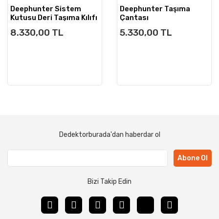
Deephunter Sistem
Deephunter Taşıma
Kutusu Deri Taşıma Kılıfı
Çantası
8.330,00 TL
5.330,00 TL
Dedektorburada'dan haberdar ol
Abone Ol
Bizi Takip Edin