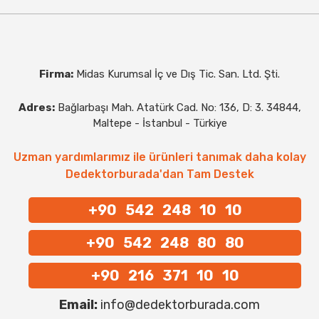
Firma:
Midas Kurumsal İç ve Dış Tic. San. Ltd. Şti.
Adres:
Bağlarbaşı Mah. Atatürk Cad. No: 136, D: 3. 34844,
Maltepe - İstanbul - Türkiye
Uzman yardımlarımız ile ürünleri tanımak daha kolay
Dedektorburada'dan Tam Destek
+90 542 248 10 10
+90 542 248 80 80
+90 216 371 10 10
Email:
info@dedektorburada.com