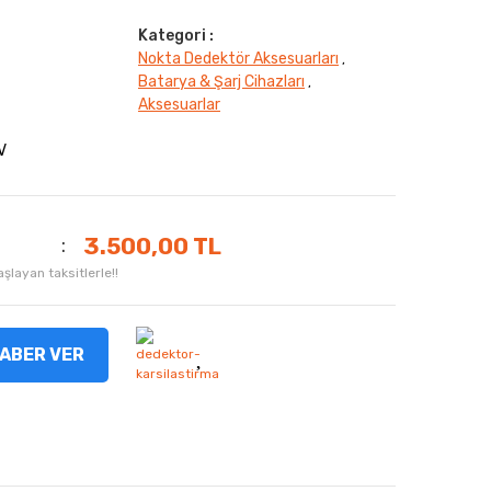
Kategori :
Nokta Dedektör Aksesuarları
,
Batarya & Şarj Cihazları
,
Aksesuarlar
V
3.500,00 TL
layan taksitlerle!!
ABER VER