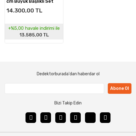
cm Büyük Başlıklı Set
14.300,00 TL
+%5,00
havale indirimi ile
13.585,00 TL
Dedektorburada'dan haberdar ol
Abone Ol
Bizi Takip Edin