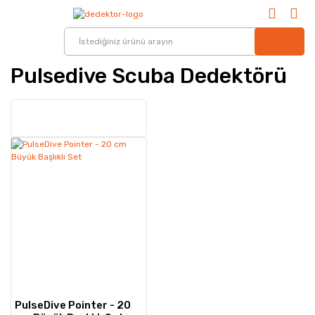
Pulsedive Scuba Dedektörü
PulseDive Pointer - 20