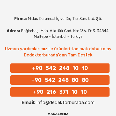
Firma:
Midas Kurumsal İç ve Dış Tic. San. Ltd. Şti.
Adres:
Bağlarbaşı Mah. Atatürk Cad. No: 136, D: 3. 34844,
Maltepe - İstanbul - Türkiye
Uzman yardımlarımız ile ürünleri tanımak daha kolay
Dedektorburada'dan Tam Destek
+90 542 248 10 10
+90 542 248 80 80
+90 216 371 10 10
Email:
info@dedektorburada.com
MAĞAZAMIZ