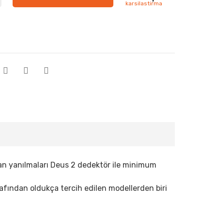
şanan yanılmaları Deus 2 dedektör ile minimum
tarafından oldukça tercih edilen modellerden biri