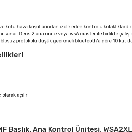
 ve kötü hava koşullarından izole eden konforlu kulaklıklardır
imi sunar. Deus 2 ana ünite veya ws6 master ile birlikte çalışı
n kablosuz protokolü düşük gecikmeli bluetooth'a göre 10 kat da
likleri
olarak açılır
 Başlık, Ana Kontrol Ünitesi, WSA2XL K