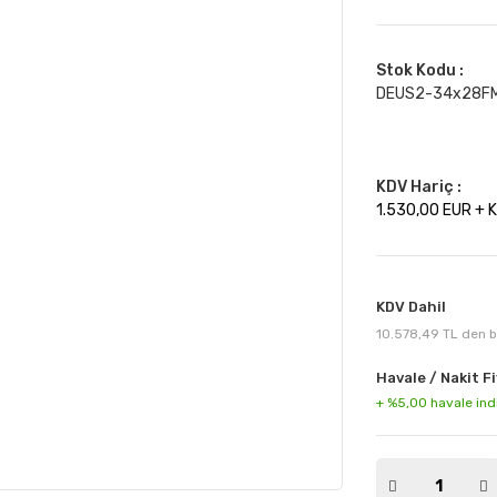
Stok Kodu :
DEUS2-34x28F
KDV Hariç :
1.530,00 EUR + 
KDV Dahil
10.578,49 TL den ba
Havale / Nakit Fi
+ %5,00 havale ind