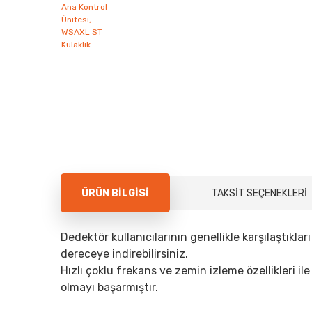
ÜRÜN BILGISI
TAKSIT SEÇENEKLERI
Dedektör kullanıcılarının genellikle karşılaştıkl
dereceye indirebilirsiniz.
Hızlı çoklu frekans ve zemin izleme özellikleri il
olmayı başarmıştır.