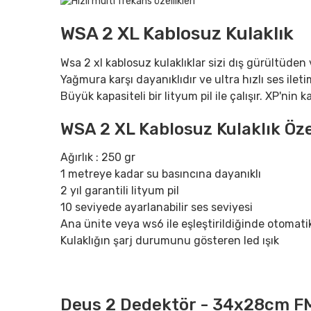
WSA 2 XL Kablosuz Kulaklık
Wsa 2 xl kablosuz kulaklıklar sizi dış gürültüden
Yağmura karşı dayanıklıdır ve ultra hızlı ses ilet
Büyük kapasiteli bir lityum pil ile çalışır. XP'ni
WSA 2 XL Kablosuz Kulaklık Özel
Ağırlık : 250 gr
1 metreye kadar su basıncına dayanıklı
2 yıl garantili lityum pil
10 seviyede ayarlanabilir ses seviyesi
Ana ünite veya ws6 ile eşleştirildiğinde otomatik 
Kulaklığın şarj durumunu gösteren led ışık
Deus 2 Dedektör - 34x28cm FMF