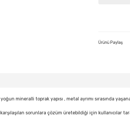
Ürünü Paylaş
arı yoğun mineralli toprak yapısı , metal ayrımı sırasında ya
e karşılaşılan sorunlara çözüm üretebildiği için kullanıcılar 