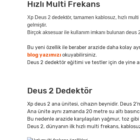
Hızlı Multi Frekans
Xp Deus 2 dedektör, tamamen kablosuz, hızlı multi 
gelmiştir.
Birçok aksesuar ile kullanım imkanı bulunan deus 
Bu yeni özellik ile beraber arazide daha kolay ayr
blog yazımızı
okuyabilirsiniz.
Deus 2 dedektör eğitimi ve testler için de yine aşa
Deus 2 Dedektör
Xp deus 2 ana ünitesi, cihazın beynidir. Deus 2'
Ana ünite aynı zamanda 20 metre su altı basıncı
Bu nedenle arazide karşılaşılan yağmur, toz gibi 
Deus 2, dünyanın ilk hızlı multi frekans, kablo