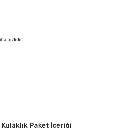
.
r.
ha hızlıdır.
ulaklık Paket İçeriği