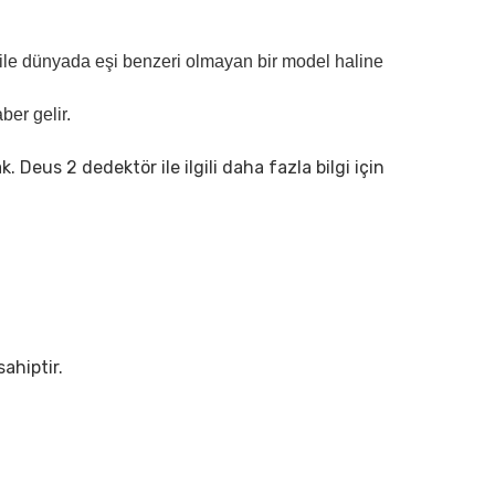
 ile dünyada eşi benzeri olmayan bir model haline
ber gelir.
. Deus 2 dedektör ile ilgili daha fazla bilgi için
ahiptir.