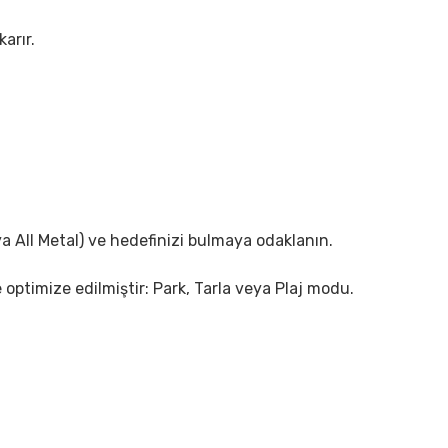
arır.
a All Metal) ve hedefinizi bulmaya odaklanın.
ptimize edilmiştir: Park, Tarla veya Plaj modu.