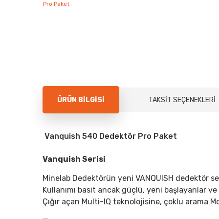
ÜRÜN BILGISI
TAKSIT SEÇENEKLERI
Vanquish 540 Dedektör Pro Paket
Vanquish Serisi
Minelab Dedektörün yeni VANQUISH dedektör seri
Kullanımı basit ancak güçlü, yeni başlayanlar ve
Çığır açan Multi-IQ teknolojisine, çoklu arama M