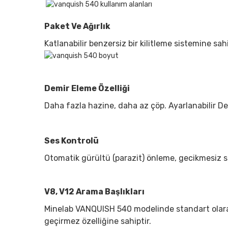
Paket Ve Ağırlık
Katlanabilir benzersiz bir kilitleme sistemine sahip
Demir Eleme Özelliği
Daha fazla hazine, daha az çöp. Ayarlanabilir De
Ses Kontrolü
Otomatik gürültü (parazit) önleme, gecikmesiz s
V8, V12 Arama Başlıkları
Minelab VANQUISH 540 modelinde standart ola
geçirmez özelliğine sahiptir.