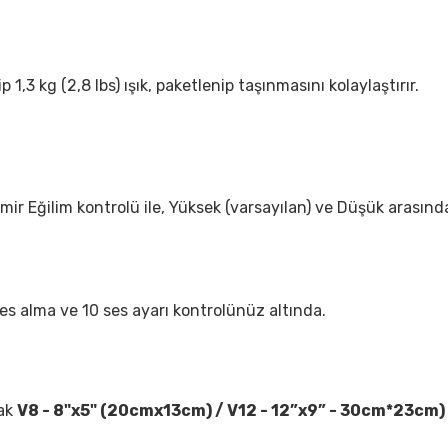
 1,3 kg (2,8 lbs) ışık, paketlenip taşınmasını kolaylaştırır.
mir Eğilim kontrolü ile, Yüksek (varsayılan) ve Düşük arasınd
es alma ve 10 ses ayarı kontrolünüz altında.
rak
V8 - 8"x5" (20cmx13cm) / V12 - 12”x9” - 30cm*23cm)