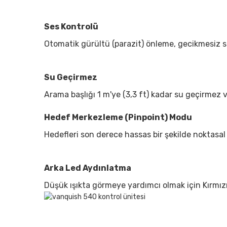
Ses Kontrolü
Otomatik gürültü (parazit) önleme, gecikmesiz s
Su Geçirmez
Arama başlığı 1 m'ye (3,3 ft) kadar su geçirmez v
Hedef Merkezleme (Pinpoint) Modu
Hedefleri son derece hassas bir şekilde noktasal
Arka Led Aydınlatma
Düşük ışıkta görmeye yardımcı olmak için Kırmızı
www.dedektorburada.com