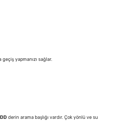
a geçiş yapmanızı sağlar.
 DD
derin arama başlığı vardır. Çok yönlü ve su