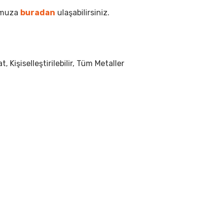
omuza
buradan
ulaşabilirsiniz.
 Kişiselleştirilebilir, Tüm Metaller